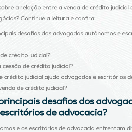
obre a relação entre a venda de crédito judicial
gócios? Continue a leitura e confira:
ncipais desafios dos advogados autônomos e escr
de crédito judicial?
cessão de crédito judicial?
crédito judicial ajuda advogados e escritórios 
enda de crédito judicial?
principais desafios dos advoga
escritórios de advocacia?
mos e os escritórios de advocacia enfrentam div