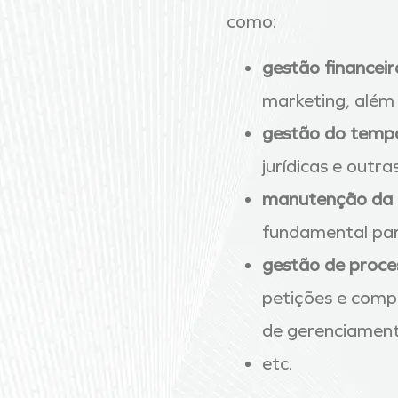
como:
gestão financeir
marketing, além 
gestão do temp
jurídicas e out
manutenção da q
fundamental par
gestão de proce
petições e comp
de gerenciament
etc.