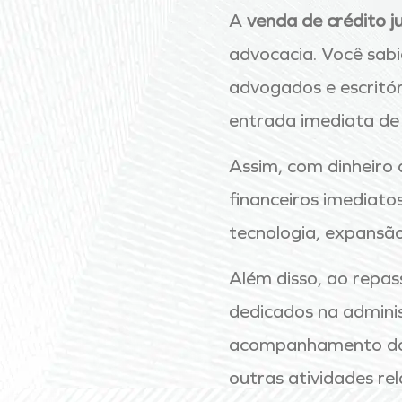
A
venda de crédito ju
advocacia. Você sab
advogados e escritór
entrada imediata de 
Assim, com dinheiro 
financeiros imediato
tecnologia, expansão
Além disso, ao repas
dedicados na adminis
acompanhamento dos 
outras atividades re