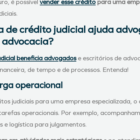
ro, é possível
vender esse crédito
para uma empr
iciais.
 de crédito judicial ajuda adv
de advocacia?
udicial beneficia advogados
e escritórios de advo
inanceira, de tempo e de processos. Entenda!
rga operacional
ditos judiciais para uma empresa especializada, 
de tarefas operacionais. Por exemplo, acompanha
 e logística para julgamentos.