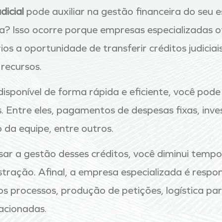
dicial
pode auxiliar na gestão financeira do seu e
ia? Isso ocorre porque empresas especializadas 
ios a oportunidade de transferir créditos judici
recursos.
disponível de forma rápida e eficiente, você pode
s. Entre eles, pagamentos de despesas fixas, inv
 da equipe, entre outros.
sar a gestão desses créditos, você diminui tempo
tração. Afinal, a empresa especializada é respon
processos, produção de petições, logística par
lacionadas.