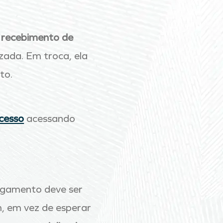
e recebimento de
zada. Em troca, ela
to.
cesso
acessando
agamento deve ser
m, em vez de esperar