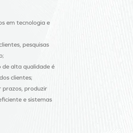
os em tecnologia e
lientes, pesquisas
o;
o de alta qualidade é
os clientes;
r prazos, produzir
iciente e sistemas