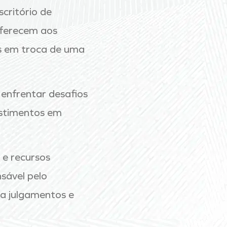
scritório de
oferecem aos
ais em troca de uma
 enfrentar desafios
estimentos em
 e recursos
sável pelo
a julgamentos e