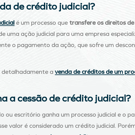
da de crédito judicial?
dicial
é um processo que
transfere os direitos d
e uma ação judicial para uma empresa especiali
nte o pagamento da ação, que sofre um descon
a detalhadamente a
venda de créditos de um pro
 a cessão de crédito judicial?
ou escritório ganha um processo judicial e o p
sse valor é considerado um crédito judicial. Poré