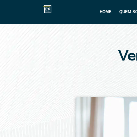
HOME
QUEM S
Ve