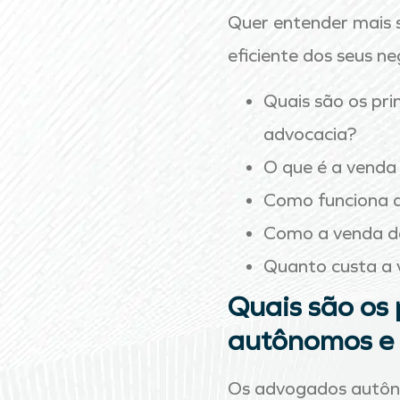
Quer entender mais s
eficiente dos seus ne
Quais são os pri
advocacia?
O que é a venda 
Como funciona a 
Como a venda de 
Quanto custa a v
Quais são os 
autônomos e 
Os advogados autôno