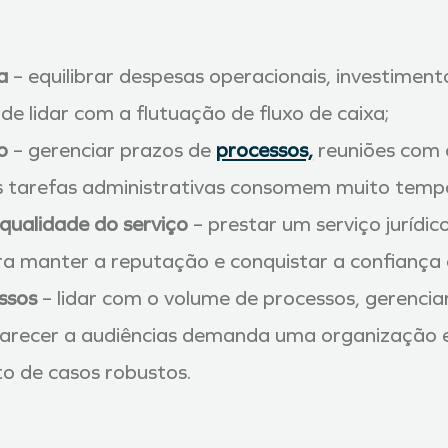
a
– equilibrar despesas operacionais, investiment
de lidar com a flutuação de fluxo de caixa;
o
– gerenciar prazos de
processos,
reuniões com c
ras tarefas administrativas consomem muito temp
ualidade do serviço
– prestar um serviço jurídic
a manter a reputação e conquistar a confiança d
ssos
– lidar com o volume de processos, gerencia
arecer a audiências demanda uma organização ef
o de casos robustos.