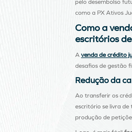
pelo desembolso futu
como a PX Ativos Jud
Como a venda
escritórios 
A
venda de crédito j
desafios de gestão f
Redução da ca
Ao transferir os cré
escritório se livra 
produção de petições