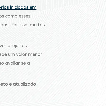
ios iniciados em
os como esses
dos. Por isso, muitas
er prejuízos
ecebe um valor menor
o avaliar se a
eto e atualizado