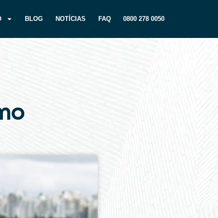
O
BLOG
NOTÍCIAS
FAQ
0800 278 0050
omo