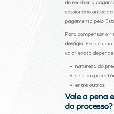
de receber o pagame
cessionário antecipa
pagamento pelo Es
Para compensar o ri
deságio
. Essa é uma 
valor exato depende 
natureza do prec
se é um precatór
entre outros.
Vale a pena e
do processo?