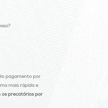
esso?
lo pagamento por
rma mais rápida e
 os precatórios por