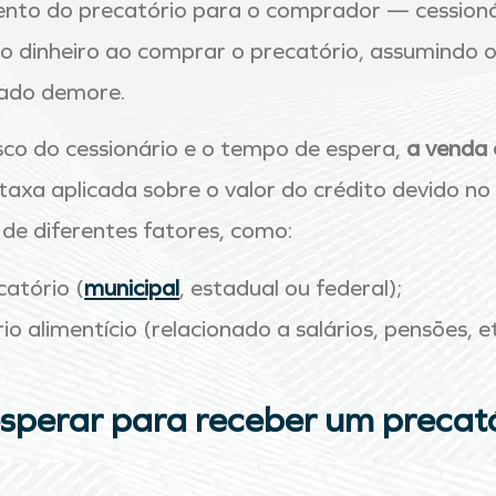
nto do precatório para o comprador — cessionár
 o dinheiro ao comprar o precatório, assumindo o
tado demore.
sco do cessionário e o tempo de espera,
a venda 
taxa aplicada sobre o valor do crédito devido no 
de diferentes fatores, como:
atório (
municipal
, estadual ou federal);
io alimentício (relacionado a salários, pensões, e
sperar para receber um precatór