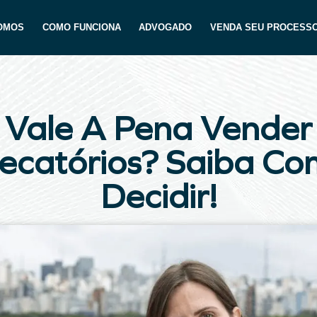
OMOS
COMO FUNCIONA
ADVOGADO
VENDA SEU PROCESS
Vale A Pena Vender
ecatórios? Saiba C
Decidir!