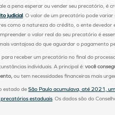
ale a pena esperar ou vender seu precatório, é c
to judicial
. O valor de um precatório pode variar
es como a natureza do crédito, o ente devedor
reender o valor real do seu precatório é essenc
mais vantajosa do que aguardar o pagamento pe
 para receber um precatório no final do processo
unstâncias individuais. A principal é:
você consegu
ento,
ou tem necessidades financeiras mais urge
 o estado de
São Paulo acumulava, até 2021, um
 precatórios estaduais
. Os dados são do Conselh