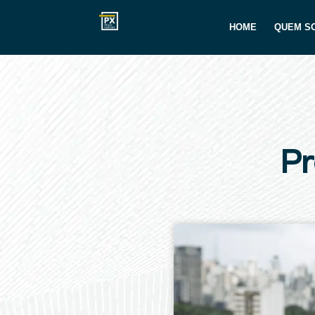
HOME
QUEM S
Pr