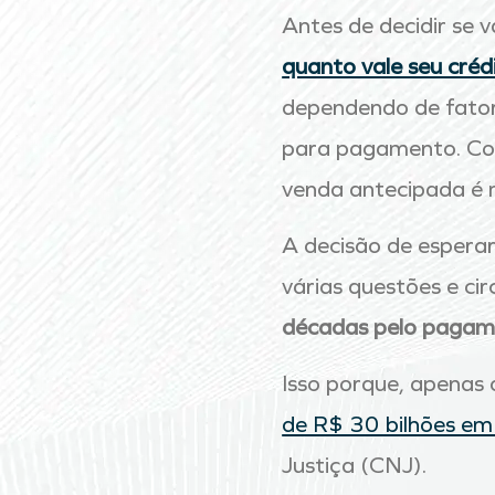
Antes de decidir se v
quanto vale seu crédi
dependendo de fator
para pagamento. Comp
venda antecipada é 
A decisão de esperar
várias questões e circ
décadas pelo pagam
Isso porque, apenas
de R$ 30 bilhões em
Justiça (CNJ).