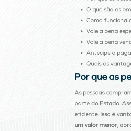
O que são as e
Como funciona a
Vale a pena espe
Vale a pena ven
Antecipe o paga
Quais as vantag
Por que as p
As pessoas compra
parte do Estado. Ass
eficiente. Isso é va
um valor menor
, apr