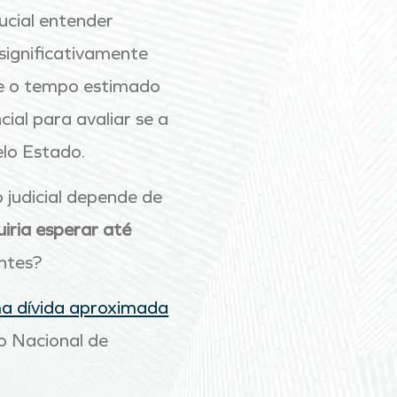
rucial entender
 significativamente
 e o tempo estimado
ial para avaliar se a
lo Estado.
 judicial depende de
iria esperar até
ntes?
a dívida aproximada
o Nacional de