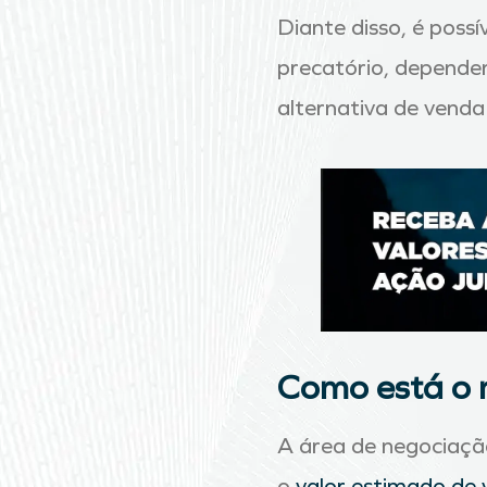
Diante disso, é poss
precatório, dependen
alternativa de vend
Como está o 
A área de negociação 
o
valor estimado de