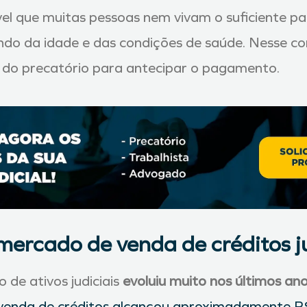
ível que muitas pessoas nem vivam o suficiente p
do da idade e das condições de saúde. Nesse con
a do precatório para antecipar o pagamento.
mercado de venda de créditos ju
de ativos judiciais
evoluiu muito nos últimos an
 venda de créditos alcançou aproximadamente R