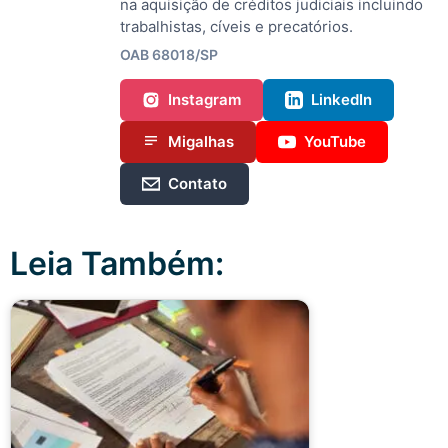
na aquisição de créditos judiciais incluindo
trabalhistas, cíveis e precatórios.
OAB 68018/SP
Instagram
LinkedIn
Migalhas
YouTube
Contato
Leia Também: