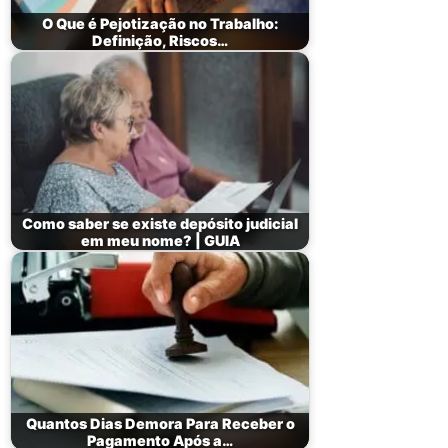
O Que é Pejotização no Trabalho:
Definição, Riscos…
Como saber se existe depósito judicial
em meu nome? | GUIA
Quantos Dias Demora Para Receber o
Pagamento Após a…