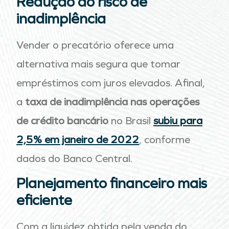
Redução do risco de
inadimplência
Vender o precatório oferece uma
alternativa mais segura que tomar
empréstimos com juros elevados. Afinal,
a
taxa de inadimplência nas operações
de crédito bancário
no Brasil
subiu para
2,5% em janeiro de 2022
, conforme
dados do Banco Central.
Planejamento financeiro mais
eficiente
Com a liquidez obtida pela venda do