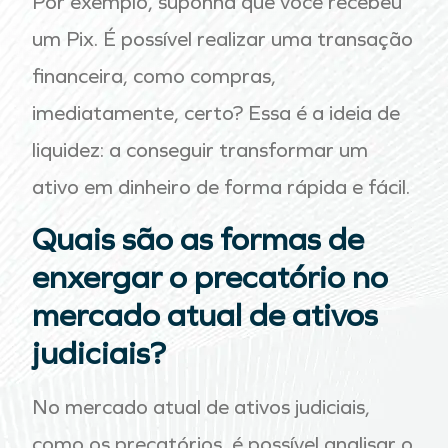
Por exemplo, suponha que você recebeu
um Pix. É possível realizar uma transação
financeira, como compras,
imediatamente, certo? Essa é a ideia de
liquidez: a conseguir transformar um
ativo em dinheiro de forma rápida e fácil.
Quais são as formas de
enxergar o precatório no
mercado atual de ativos
judiciais?
No mercado atual de ativos judiciais,
como os precatórios, é possível analisar o