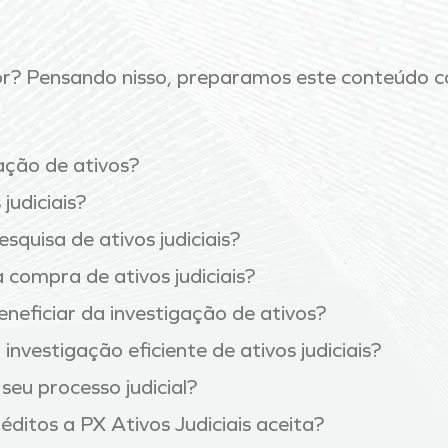
r? Pensando nisso, preparamos este conteúdo c
ação de ativos?
judiciais?
esquisa de ativos judiciais?
compra de ativos judiciais?
neficiar da investigação de ativos?
investigação eficiente de ativos judiciais?
eu processo judicial?
réditos a PX Ativos Judiciais aceita?