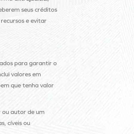
eberem seus créditos
recursos e evitar
ados para garantir o
clui valores em
 bem que tenha valor
or ou autor de um
s, cíveis ou