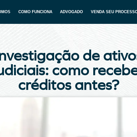
OMOS
COMO FUNCIONA
ADVOGADO
VENDA SEU PROCESS
Investigação de ativo
udiciais: como receb
créditos antes?