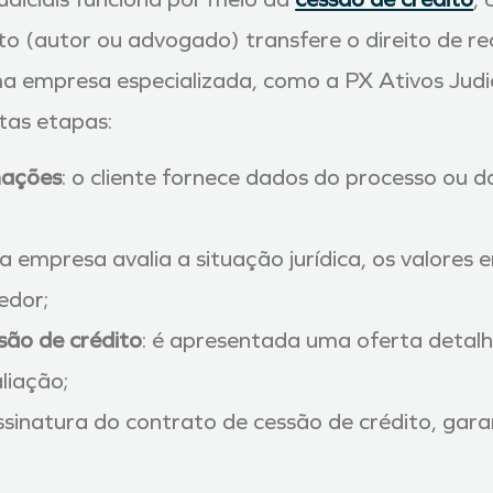
to (autor ou advogado) transfere o direito de re
ma empresa especializada, como a PX Ativos Judic
tas etapas:
mações
: o cliente fornece dados do processo ou d
 a empresa avalia a situação jurídica, os valores 
edor;
são de crédito
: é apresentada uma oferta detalh
liação;
assinatura do contrato de cessão de crédito, gar