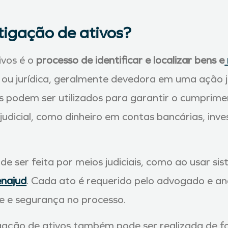
tigação de ativos?
ivos é o
processo de identificar e localizar bens e
 ou jurídica, geralmente devedora em uma ação jud
os podem ser utilizados para garantir o cumprim
judicial, como dinheiro em contas bancárias, inve
de ser feita por meios judiciais, como ao usar 
najud
. Cada ato é requerido pelo advogado e anal
e e segurança no processo.
tigação de ativos também pode ser realizada de 