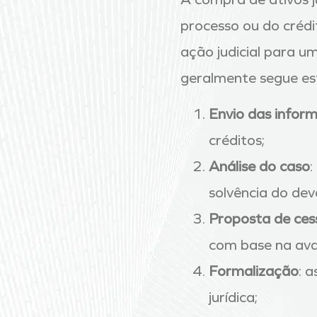
processo ou do crédi
ação judicial para u
geralmente segue es
Envio das infor
créditos;
Análise do caso
:
solvência do dev
Proposta de ces
com base na ava
Formalização
: 
jurídica;