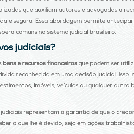
alizadas que auxiliam autores e advogados a rec
da e segura. Essa abordagem permite antecipar 
pera comuns no sistema judicial brasileiro.
vos judiciais?
s
bens e recursos financeiros
que podem ser utiliz
ida reconhecida em uma decisão judicial. Isso in
vestimentos, imóveis, veículos ou qualquer outro
s judiciais representam a garantia de que o cred
er o que lhe é devido, seja em ações trabalhista