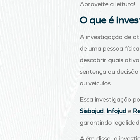
Aproveite a leitura!
O que é inves
A investigação de at
de uma pessoa física
descobrir quais ativ
sentença ou decisão 
ou veículos.
Essa investigação po
Sisbajud
,
Infojud
e
Re
garantindo legalidad
Além disso, a inves