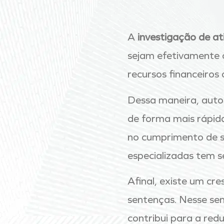
A
investigação de ati
sejam efetivamente c
recursos financeiros 
Dessa maneira, autor
de forma mais rápid
no cumprimento de s
especializadas tem s
Afinal, existe um c
sentenças. Nesse sen
contribui para a red