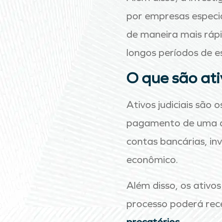
por empresas especi
de maneira mais rápi
longos períodos de es
O que são ati
Ativos judiciais são o
pagamento de uma dív
contas bancárias, in
econômico.
Além disso, os ativo
processo poderá receb