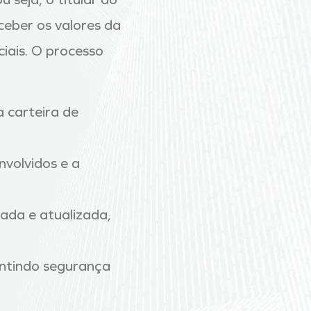
ceber os valores da
iais. O processo
a carteira de
envolvidos e a
ada e atualizada,
antindo segurança