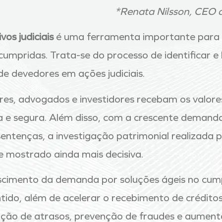
*Renata Nilsson, CEO d
vos judiciais
é uma ferramenta importante para qu
umpridas. Trata-se do processo de identificar e l
de devedores em ações judiciais.
es, advogados e investidores recebam os valores
a e segura. Além disso, com a crescente demanda
entenças, a investigação patrimonial realizada 
e mostrado ainda mais decisiva.
rescimento da demanda por soluções ágeis no cu
tido, além de acelerar o recebimento de créditos
ução de atrasos, prevenção de fraudes e aumento