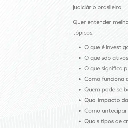
judiciário brasileiro.
Quer entender melho
tópicos:
O que é investig
O que são ativos 
O que significa p
Como funciona a 
Quem pode se be
Qual impacto da 
Como antecipar s
Quais tipos de c