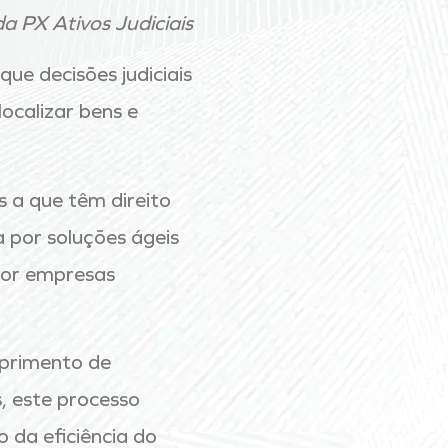
a PX Ativos Judiciais
e decisões judiciais
ocalizar bens e
 a que têm direito
 por soluções ágeis
por empresas
mprimento de
, este processo
 da eficiência do