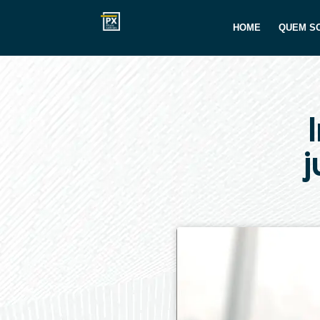
HOME
QUEM S
j