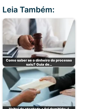
Leia Também:
Como saber se o dinheiro do processo
saiu? Guia de…
Voltei de atestado e fui demitido: é