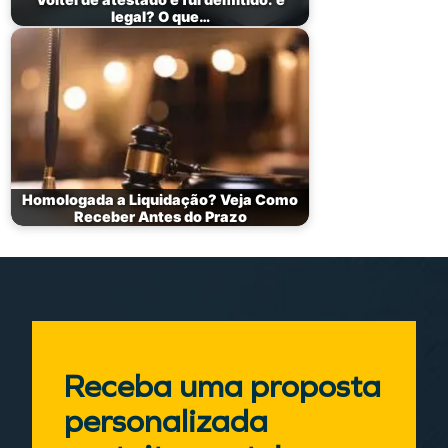
legal? O que…
Homologada a Liquidação? Veja Como
Receber Antes do Prazo
Receba uma proposta
personalizada