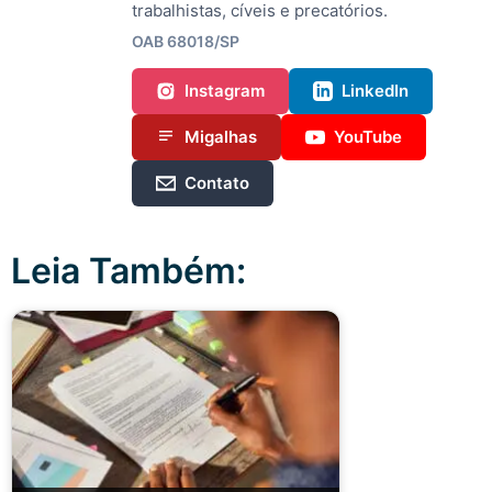
trabalhistas, cíveis e precatórios.
OAB 68018/SP
Instagram
LinkedIn
Migalhas
YouTube
Contato
Leia Também: