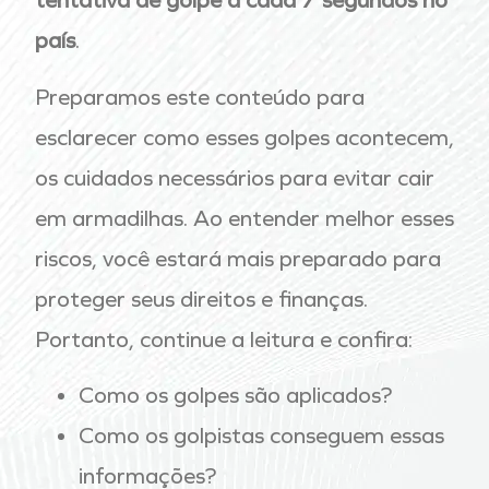
tentativa de golpe a cada 7 segundos no
país
.
Preparamos este conteúdo para
esclarecer como esses golpes acontecem,
os cuidados necessários para evitar cair
em armadilhas. Ao entender melhor esses
riscos, você estará mais preparado para
proteger seus direitos e finanças.
Portanto, continue a leitura e confira:
Como os golpes são aplicados?
Como os golpistas conseguem essas
informações?