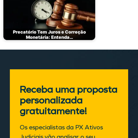
Precatório Tem Juros e Correção
Monetária: Entenda…
Receba uma proposta
personalizada
gratuitamente!
Os especialistas da PX Ativos
Judiciais vão analisar o seu