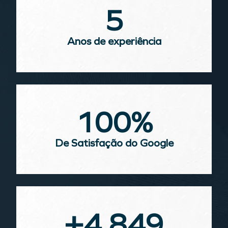
5
Anos de experiência
100
%
De Satisfação do Google
+
4.849