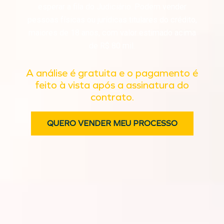
esperar a fila do Judiciário. Podem vender
pessoas físicas ou jurídicas titulares do crédito,
maiores de 18 anos, com valor estimado acima
de R$ 80 mil.
A análise é gratuita e o pagamento é
feito à vista após a assinatura do
contrato.
QUERO VENDER MEU PROCESSO