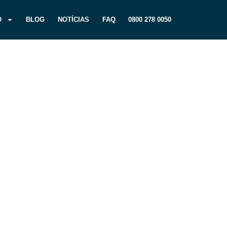
O
BLOG
NOTÍCIAS
FAQ
0800 278 0050