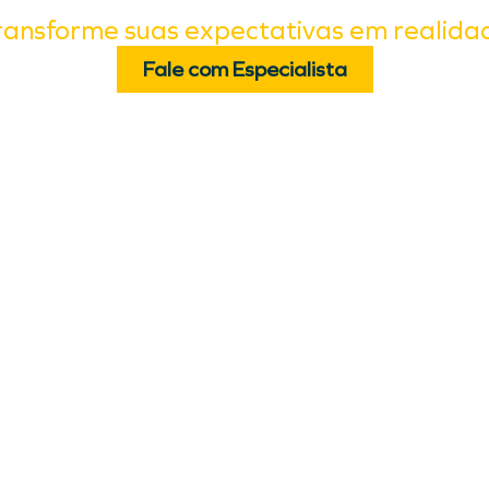
ransforme suas expectativas em realida
Fale com Especialista