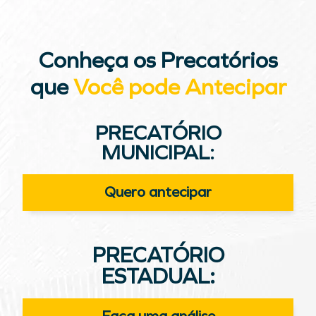
Conheça os Precatórios
que
Você pode Antecipar
PRECATÓRIO
MUNICIPAL:
Quero antecipar
PRECATÓRIO
ESTADUAL: